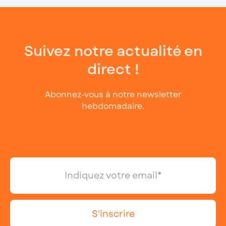
Suivez notre actualité en
direct !
Abonnez-vous à notre newsletter
hebdomadaire.