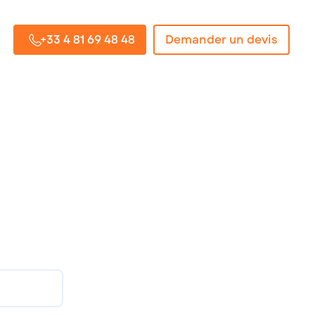
+33 4 81 69 48 48
Demander un devis