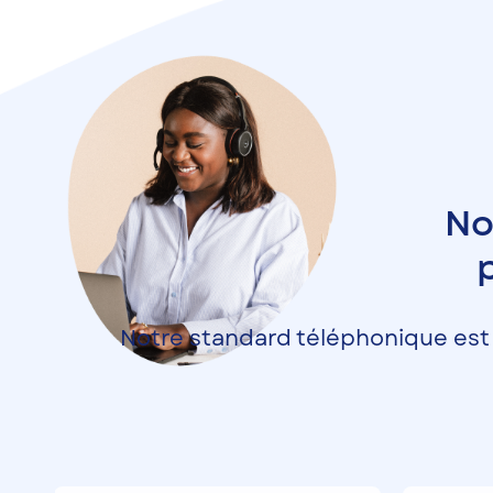
No
Notre standard téléphonique est 