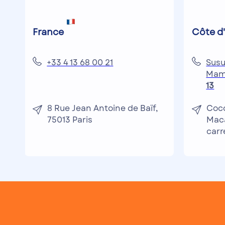
France
Côte d'
+33 4 13 68 00 21
Susu
Mam
13
8 Rue Jean Antoine de Baïf,
Coco
75013 Paris
Maca
carr