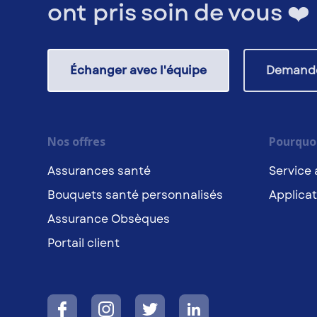
ont pris soin de vous ❤️
Échanger avec l'équipe
Demande
Nos offres
Pourquoi
Assurances santé
Service 
Bouquets santé personnalisés
Applicat
Assurance Obsèques
Portail client