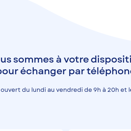
us sommes à votre disposit
pour échanger par téléphon
ouvert du lundi au vendredi de 9h à 20h et 