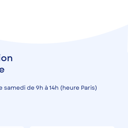
ion
e
le samedi de 9h à 14h
(heure Paris)