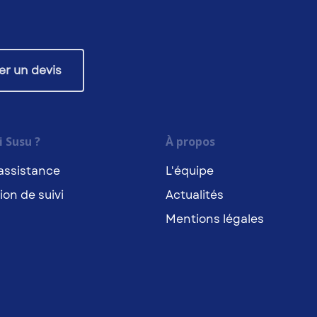
r un devis
 Susu ?
À propos
assistance
L'équipe
ion de suivi
Actualités
Mentions légales