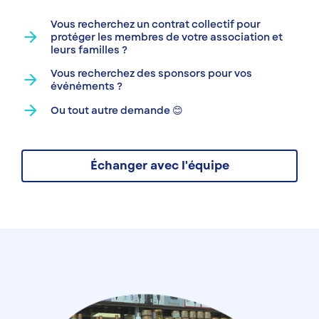
Vous recherchez un contrat collectif pour
arrow_forward
protéger les membres de votre association et
leurs familles ?
Vous recherchez des sponsors pour vos
arrow_forward
événéments ?
arrow_forward
Ou tout autre demande 😊
Échanger avec l'équipe