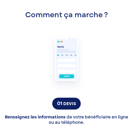
Comment ça marche ?
01
DEVIS
Renseignez les informations
de votre bénéficiaire en ligne
ou au téléphone.