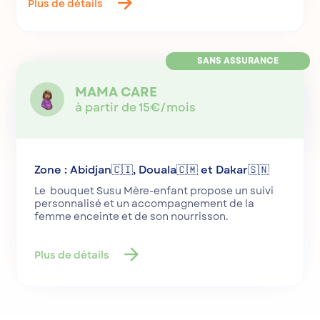
arrow_forward
Plus de détails
SANS ASSURANCE
MAMA CARE
à partir de 15€/mois
Zone : Abidjan🇨🇮, Douala🇨🇲 et Dakar🇸🇳
Le bouquet Susu Mère-enfant propose un suivi
personnalisé et un accompagnement de la
femme enceinte et de son nourrisson.
arrow_forward
Plus de détails