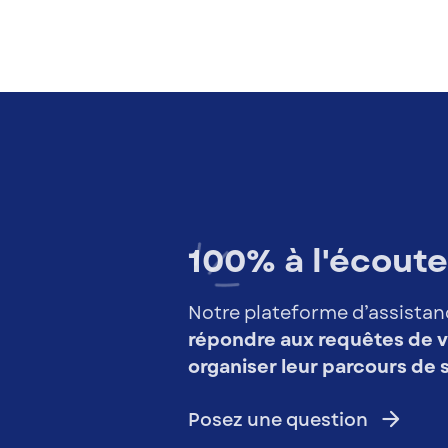
100% à l'écoute
Notre plateforme d’assista
répondre aux requêtes de v
organiser leur parcours de s
arrow_forward
Posez une question