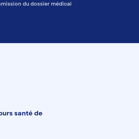
smission du dossier médical
cours santé de