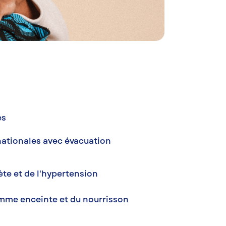
es
nationales avec évacuation
ète et de l'hypertension
emme enceinte et du nourrisson