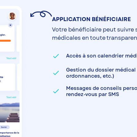
APPLICATION BÉNÉFICIAIRE
Votre bénéficiaire peut suivre 
médicales en toute transparen
done
Accès à son calendrier méd
Gestion du dossier médical
done
ordonnances, etc.)
Messages de conseils perso
done
rendez-vous par SMS