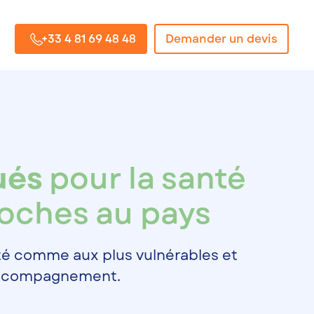
+33 4 81 69 48 48
Demander un devis
ués
pour la santé
roches au pays
té comme aux plus vulnérables et
e accompagnement.