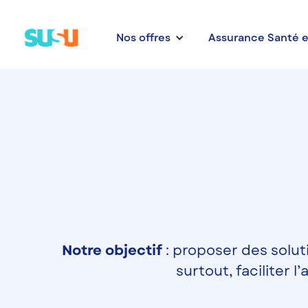
Nos offres
Assurance Santé e
Notre objectif
: proposer des solu
surtout, faciliter