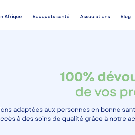
n Afrique
Bouquets santé
Associations
Blog
100% dévo
de vos p
tions adaptées aux personnes en bonne san
 l’accès à des soins de qualité grâce à notr