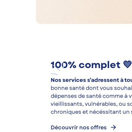
100% complet 
Nos services s’adressent à tou
bonne santé dont vous souhait
dépenses de santé comme à v
vieillissants, vulnérables, ou 
chroniques et nécéssitant un 
arrow_forward
Découvrir nos offres