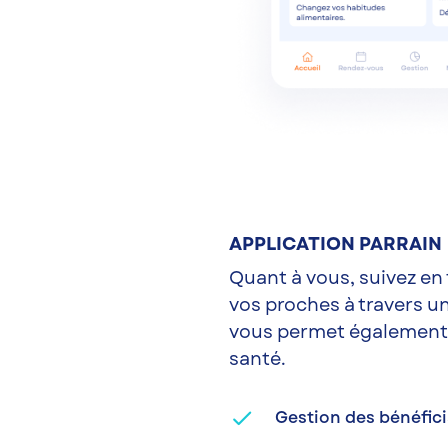
APPLICATION PARRAIN
Quant à vous, suivez en 
vos proches à travers un
vous permet également 
santé.
done
Gestion des bénéfici