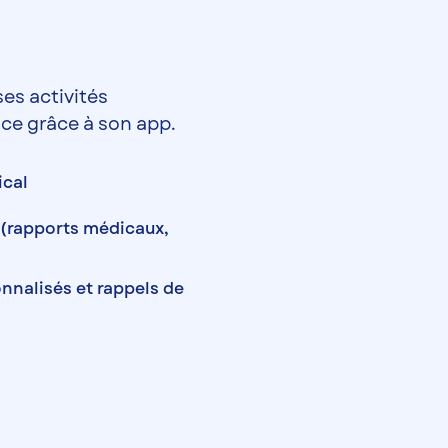
ses activités
ce grâce à son app.
ical
 (rapports médicaux,
nnalisés et rappels de