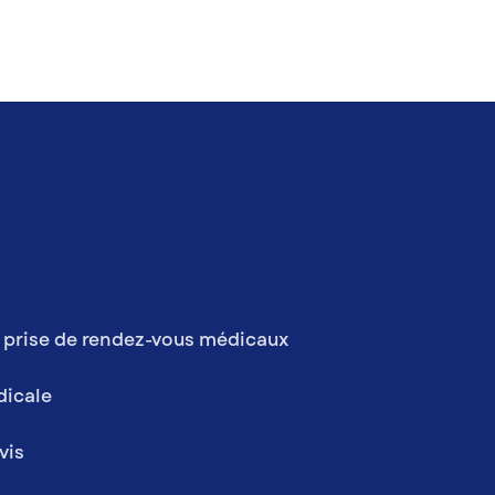
 prise de rendez-vous médicaux
dicale
vis